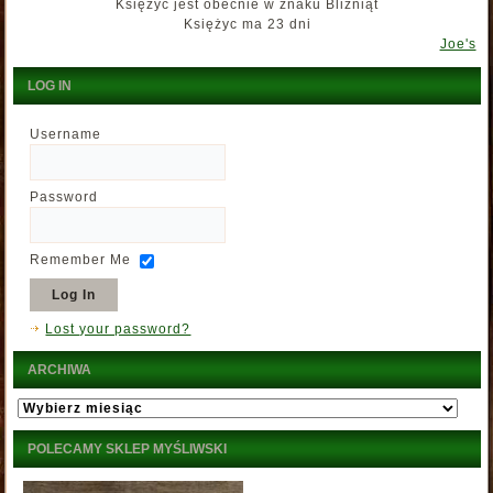
Księżyc jest obecnie w znaku Bliźniąt
Księżyc ma 23 dni
Joe's
LOG IN
Username
Password
Remember Me
Lost your password?
ARCHIWA
Archiwa
POLECAMY SKLEP MYŚLIWSKI