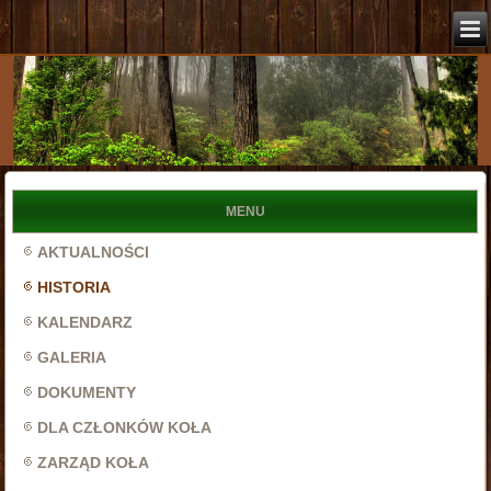
MENU
AKTUALNOŚCI
HISTORIA
KALENDARZ
GALERIA
DOKUMENTY
DLA CZŁONKÓW KOŁA
ZARZĄD KOŁA