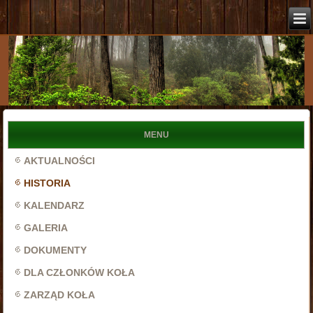
MENU
AKTUALNOŚCI
HISTORIA
KALENDARZ
GALERIA
DOKUMENTY
DLA CZŁONKÓW KOŁA
ZARZĄD KOŁA