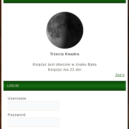
Trzecia Kwadra
Księżyc jest obecnie w znaku Byka
Księżyc ma 22 dni
Joe's
LOG IN
Username
Password